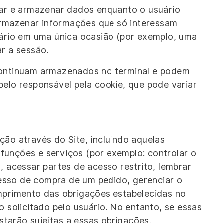
etar e armazenar dados enquanto o usuário
rmazenar informações que só interessam
uário em uma única ocasião (por exemplo, uma
r a sessão.
continuam armazenados no terminal e podem
pelo responsável pela cookie, que pode variar
ção através do Site, incluindo aquelas
s funções e serviços (por exemplo: controlar o
, acessar partes de acesso restrito, lembrar
esso de compra de um pedido, gerenciar o
mprimento das obrigações estabelecidas no
o solicitado pelo usuário. No entanto, se essas
estarão sujeitas a essas obrigações.