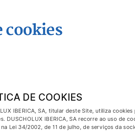
e cookies
TICA DE COOKIES
 IBERICA, SA, titular deste Site, utiliza cookies p
des. DUSCHOLUX IBERICA, SA recorre ao uso de cook
 na Lei 34/2002, de 11 de julho, de serviços da so