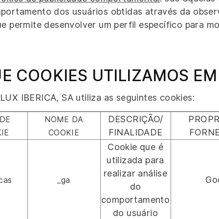
portamento dos usuários obtidas através da obser
ue permite desenvolver um perfil específico para mo
UE COOKIES UTILIZAMOS EM
X IBERICA, SA utiliza as seguintes cookies:
DESCRIÇÃO/
PROPR
 DE
NOME DA
FINALIDADE
FORN
IE
COOKIE
Cookie que é
utilizada para
realizar análise
Go
icas
_ga
do
comportamento
do usuário