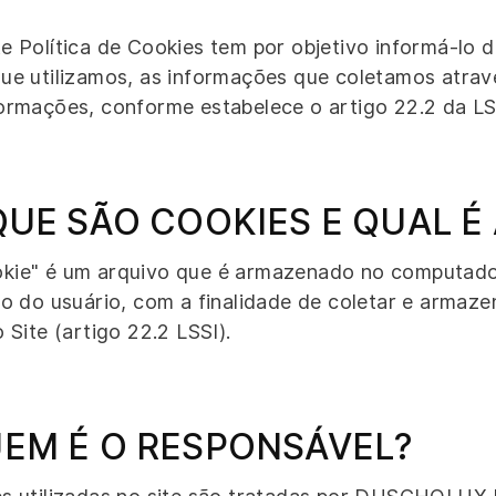
e Política de Cookies tem por objetivo informá-lo d
ue utilizamos, as informações que coletamos atravé
ormações, conforme estabelece o artigo 22.2 da LS
 QUE SÃO COOKIES E QUAL É
kie" é um arquivo que é armazenado no computador
vo do usuário, com a finalidade de coletar e armaz
o Site (artigo 22.2 LSSI).
UEM É O RESPONSÁVEL?