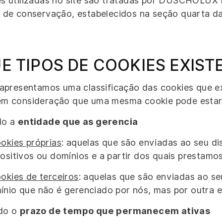
s utilizadas no site são tratadas por DUSCHOLUX 
 de conservação, estabelecidos na seção quarta da 
UE TIPOS DE COOKIES EXIST
 apresentamos uma classificação das cookies que e
em consideração que uma mesma cookie pode estar 
do a
entidade que as gerencia
okies próprias
: aquelas que são enviadas ao seu di
ositivos ou domínios e a partir dos quais prestamos
okies de terceiros
: aquelas que são enviadas ao seu
ínio que não é gerenciado por nós, mas por outra 
do o
prazo de tempo que permanecem ativas