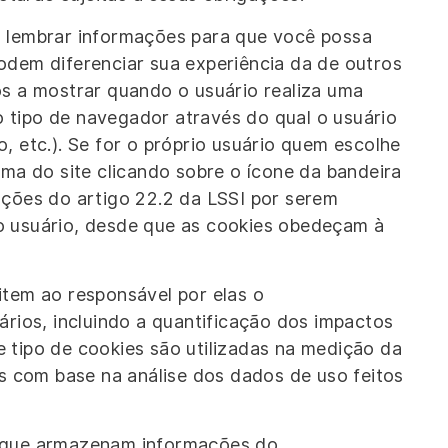
m lembrar informações para que você possa
odem diferenciar sua experiência da de outros
os a mostrar quando o usuário realiza uma
 tipo de navegador através do qual o usuário
, etc.). Se for o próprio usuário quem escolhe
oma do site clicando sobre o ícone da bandeira
ações do artigo 22.2 da LSSI por serem
o usuário, desde que as cookies obedeçam à
item ao responsável por elas o
ios, incluindo a quantificação dos impactos
 tipo de cookies são utilizadas na medição da
as com base na análise dos dados de uso feitos
s que armazenam informações do