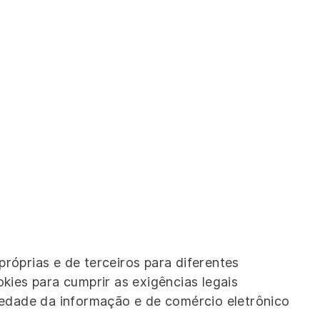
róprias e de terceiros para diferentes
ies para cumprir as exigências legais
ciedade da informação e de comércio eletrônico