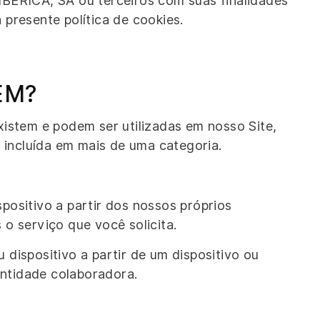
IBERICA, SA ou terceiros com suas finalidades
presente política de cookies.
EM?
xistem e podem ser utilizadas em nosso Site,
incluída em mais de uma categoria.
spositivo a partir dos nossos próprios
 o serviço que você solicita.
 dispositivo a partir de um dispositivo ou
entidade colaboradora.