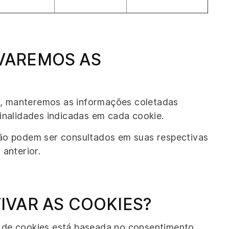
VAREMOS AS
, manteremos as informações coletadas
inalidades indicadas em cada cookie.
ção podem ser consultados em suas respectivas
anterior.
IVAR AS COOKIES?
de cookies está baseada no consentimento