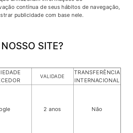
vação contínua de seus hábitos de navegação,
strar publicidade com base nele.
 NOSSO SITE?
IEDADE
TRANSFERÊNCIA
VALIDADE
ECEDOR
INTERNACIONAL
ogle
2 anos
Não