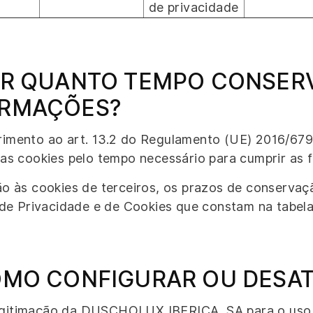
de privacidade
OR QUANTO TEMPO CONSER
ORMAÇÕES?
imento ao art. 13.2 do Regulamento (UE) 2016/679
as cookies pelo tempo necessário para cumprir as f
ão às cookies de terceiros, os prazos de conserva
 de Privacidade e de Cookies que constam na tabela 
OMO CONFIGURAR OU DESAT
egitimação da DUSCHOLUX IBERICA, SA para o uso 