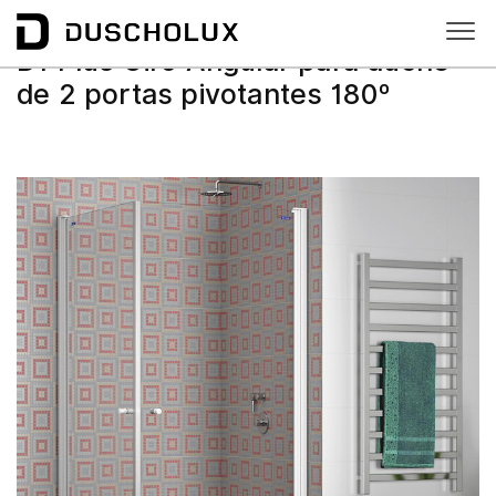
D1 Plus Giro
D1 Plus Giro Angular para duche
de 2 portas pivotantes 180º