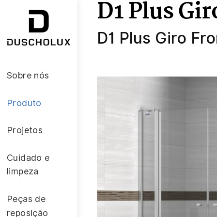
D1 Plus Gir
D1 Plus Giro Fro
Sobre nós
Produto
Projetos
Cuidado e
limpeza
Peças de
reposição