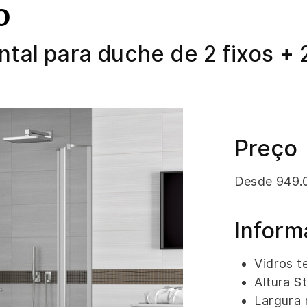
o
ntal para duche de 2 fixos +
Preço
Desde 949.
Inform
Vidros 
Altura S
Largura 