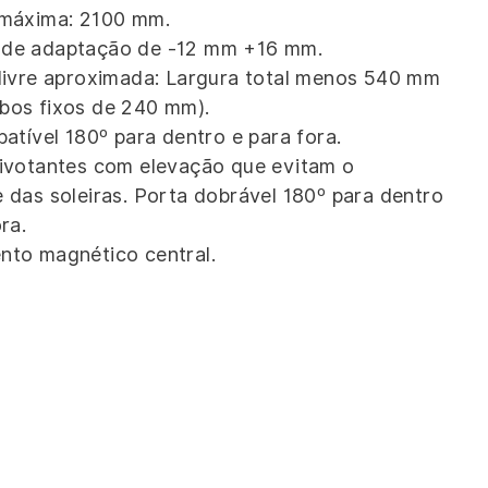
 máxima: 2100 mm.
de adaptação de -12 mm +16 mm.
livre aproximada: Largura total menos 540 mm
bos fixos de 240 mm).
batível 180º para dentro e para fora.
ivotantes com elevação que evitam o
 das soleiras. Porta dobrável 180º para dentro
ra.
to magnético central.