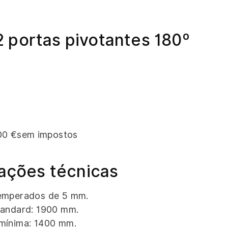
 2 portas pivotantes 180º
00 €sem impostos
ações técnicas
temperados de 5 mm.
tandard: 1900 mm.
mínima: 1400 mm.