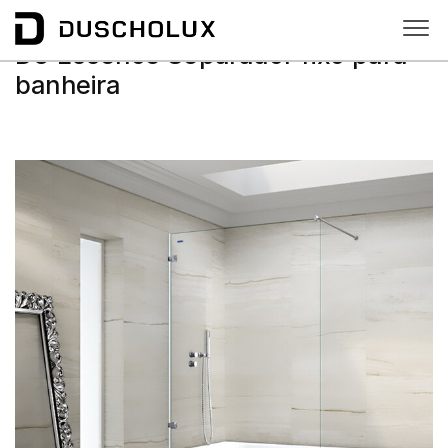
D3 Essence
D3 Essence Separador fixo para
banheira