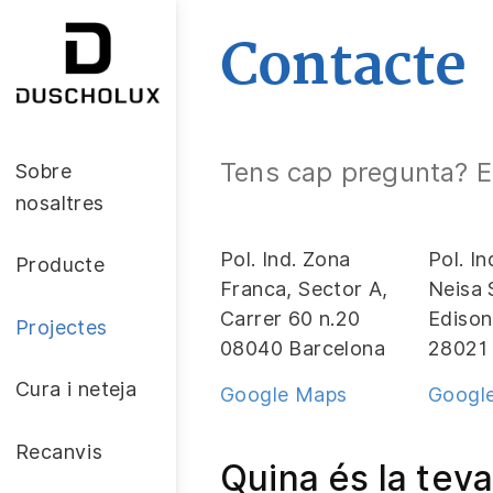
Contacte
Tens cap pregunta? E
Sobre
nosaltres
Pol. Ind. Zona
Pol. I
Producte
Franca, Sector A,
Neisa 
Carrer 60 n.20
Edison
Projectes
08040 Barcelona
28021
Cura i neteja
Google Maps
Googl
Recanvis
Quina és la teva