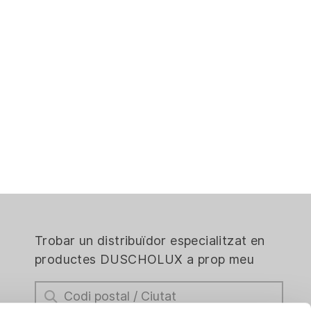
Trobar un distribuïdor especialitzat en
productes DUSCHOLUX a prop meu