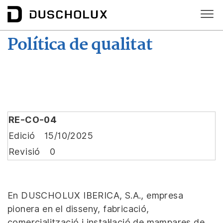
Política de qualitat
RE-CO-04
Edició
15/10/2025
Revisió
0
En DUSCHOLUX IBERICA, S.A., empresa
pionera en el disseny, fabricació,
comercialització i instal·lació de mampares de