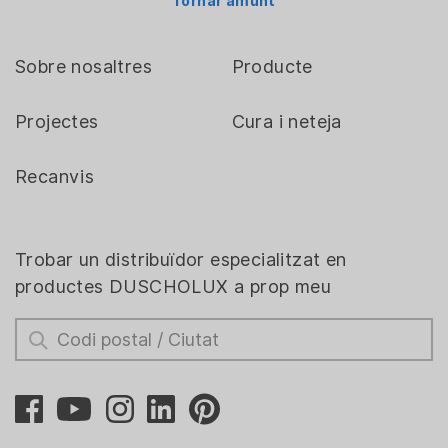
Tornar amunt
Sobre nosaltres
Producte
Projectes
Cura i neteja
Recanvis
Trobar un distribuïdor especialitzat en
productes DUSCHOLUX a prop meu