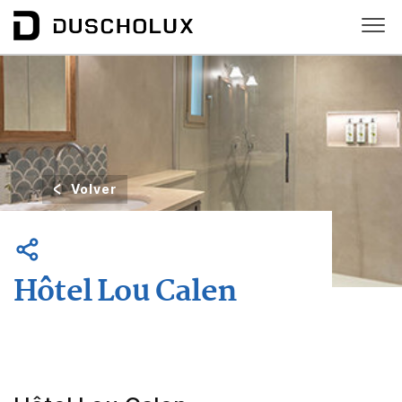
Volver
Hôtel Lou Calen