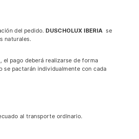
ación del pedido.
DUSCHOLUX IBERIA
se
s naturales.
o, el pago deberá realizarse de forma
go se pactarán individualmente con cada
ecuado al transporte ordinario.