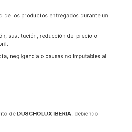
ad de los productos entregados durante un
n, sustitución, reducción del precio o
ril.
ta, negligencia o causas no imputables al
rito de
DUSCHOLUX IBERIA
, debiendo