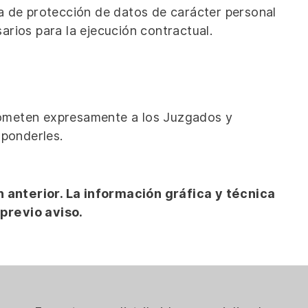
a de protección de datos de carácter personal
sarios para la ejecución contractual.
 someten expresamente a los Juzgados y
sponderles.
 anterior. La información gráfica y técnica
previo aviso.