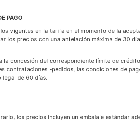
DE PAGO
 los vigentes en la tarifa en el momento de la acept
ar los precios con una antelación máxima de 30 día
a la concesión del correspondiente límite de crédit
ntes contrataciones -pedidos, las condiciones de pa
 legal de 60 días.
ario, los precios incluyen un embalaje estándar ad