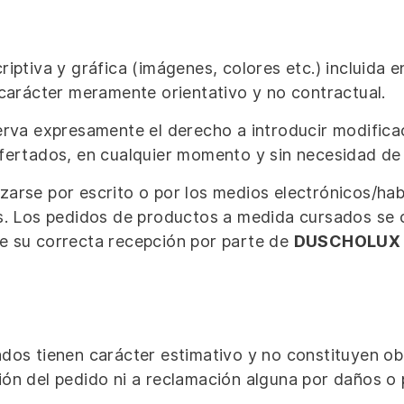
riptiva y gráfica (imágenes, colores etc.) incluida 
 carácter meramente orientativo y no contractual.
rva expresamente el derecho a introducir modificac
ofertados, en cualquier momento y sin necesidad de 
zarse por escrito o por los medios electrónicos/ha
es. Los pedidos de productos a medida cursados se 
e su correcta recepción por parte de
DUSCHOLUX 
dos tienen carácter estimativo y no constituyen obl
ón del pedido ni a reclamación alguna por daños o p