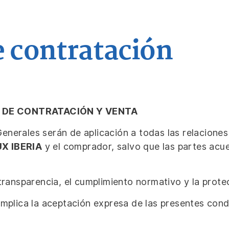
e contratación
 DE CONTRATACIÓN Y VENTA
enerales serán de aplicación a todas las relacion
X IBERIA
y el comprador, salvo que las partes acu
 transparencia, el cumplimiento normativo y la prot
implica la aceptación expresa de las presentes cond