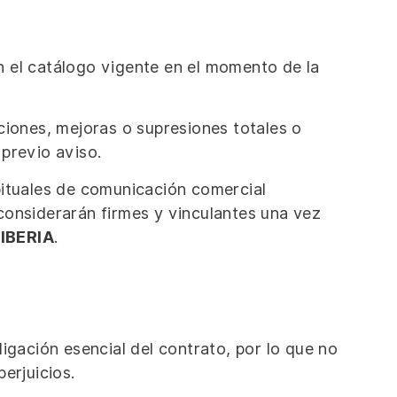
en el catálogo vigente en el momento de la
iones, mejoras o supresiones totales o
previo aviso.
bituales de comunicación comercial
considerarán firmes y vinculantes una vez
IBERIA
.
igación esencial del contrato, por lo que no
erjuicios.