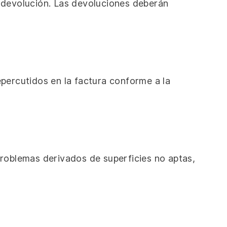
a devolución. Las devoluciones deberán
epercutidos en la factura conforme a la
roblemas derivados de superficies no aptas,