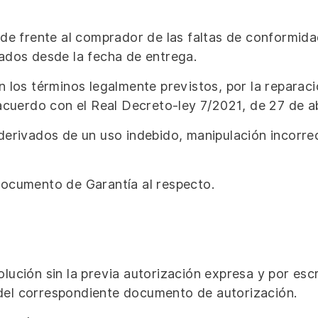
e frente al comprador de las faltas de conformid
ados desde la fecha de entrega.
 los términos legalmente previstos, por la reparació
acuerdo con el Real Decreto-ley 7/2021, de 27 de ab
derivados de un uso indebido, manipulación incorrec
ocumento de Garantía al respecto.
lución sin la previa autorización expresa y por esc
el correspondiente documento de autorización.