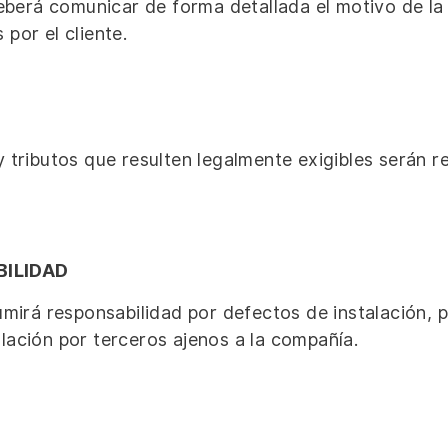
 deberá comunicar de forma detallada el motivo de l
por el cliente.
 tributos que resulten legalmente exigibles serán r
BILIDAD
irá responsabilidad por defectos de instalación, p
lación por terceros ajenos a la compañía.