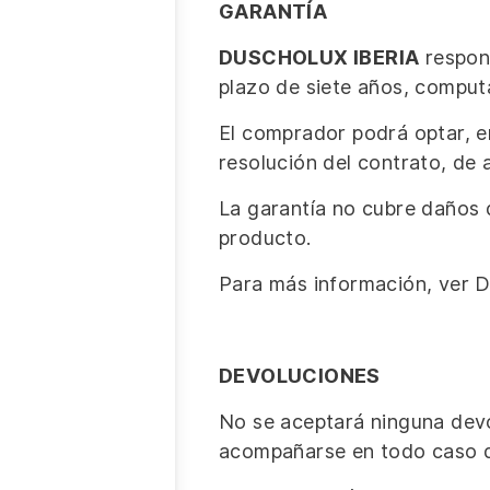
GARANTÍA
DUSCHOLUX IBERIA
respond
plazo de siete años, comput
El comprador podrá optar, en
resolución del contrato, de 
La garantía no cubre daños 
producto.
Para más información, ver D
DEVOLUCIONES
No se aceptará ninguna devo
acompañarse en todo caso d