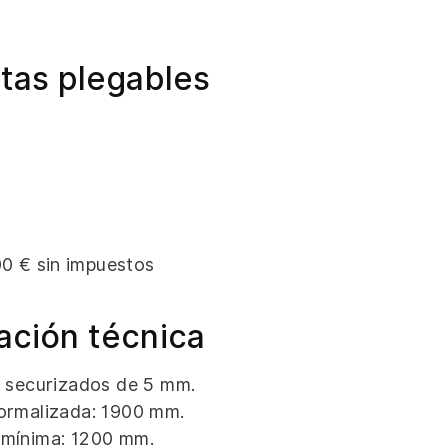
rtas plegables
0 € sin impuestos
ación técnica
s securizados de 5 mm.
ormalizada: 1900 mm.
 mínima: 1200 mm.