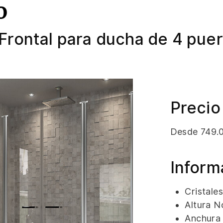
o
 Frontal para ducha de 4 pue
Precio
Desde 749.0
Inform
Cristale
Altura N
Anchura