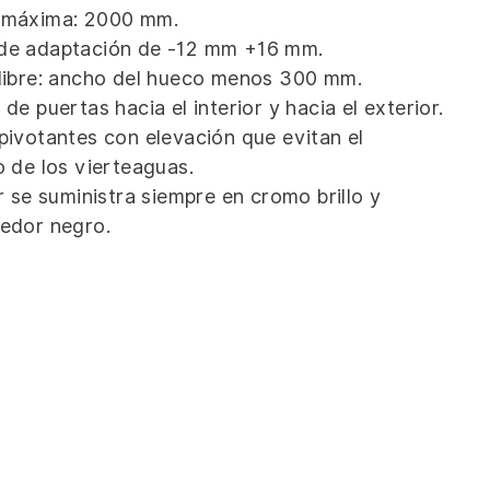
 máxima: 2000 mm.
de adaptación de -12 mm +16 mm.
libre: ancho del hueco menos 300 mm.
de puertas hacia el interior y hacia el exterior.
pivotantes con elevación que evitan el
o de los vierteaguas.
r se suministra siempre en cromo brillo y
edor negro.